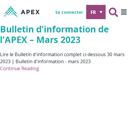
FR
Se connecter
Bulletin d’information de
l’APEX – Mars 2023
Lire le Bulletin d'information complet ci-dessous 30 mars
2023 | Bulletin d'information - mars 2023
Continue Reading