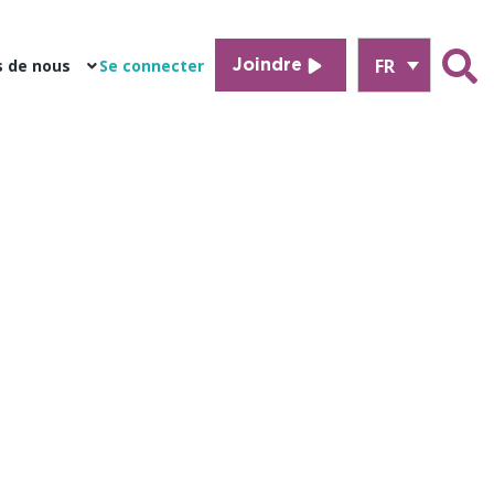
FR
s de nous
Se connecter
Joindre