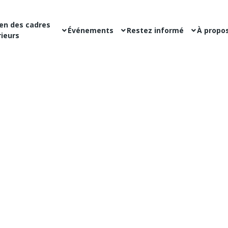
en des cadres
Événements
Restez informé
À propo
ieurs