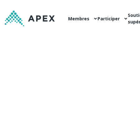
Souti
Membres
Participer
supér