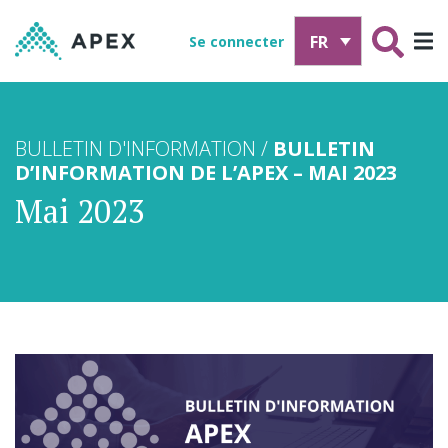
FR
Se connecter
BULLETIN D'INFORMATION /
BULLETIN
D’INFORMATION DE L’APEX – MAI 2023
Mai 2023