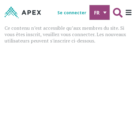
FR
Se connecter
Ce contenu n’est accessible qu’aux membres du site. Si
vous êtes inscrit, veuillez vous connecter. Les nouveaux
utilisateurs peuvent s'inscrire ci-dessous.