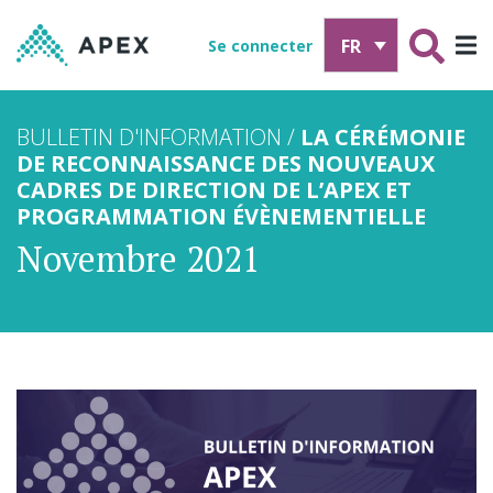
FR
Se connecter
BULLETIN D'INFORMATION /
LA CÉRÉMONIE
DE RECONNAISSANCE DES NOUVEAUX
CADRES DE DIRECTION DE L’APEX ET
PROGRAMMATION ÉVÈNEMENTIELLE
Novembre 2021