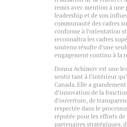
remis avec mention à une p
leadership et de son influe
communauté des cadres sup
conforme à l’orientation st
reconnaîtra les cadres supé
soutenu résulte d’une seu
engagement continu à la r
Donna Achimov est une lead
sentir tant à l’intérieur q
Canada. Elle a grandement
d’innovation de la fonctio
d’ouverture, de transparenc
respectée dans le processus 
réputée pour les efforts de
partenaires stratégiques, 