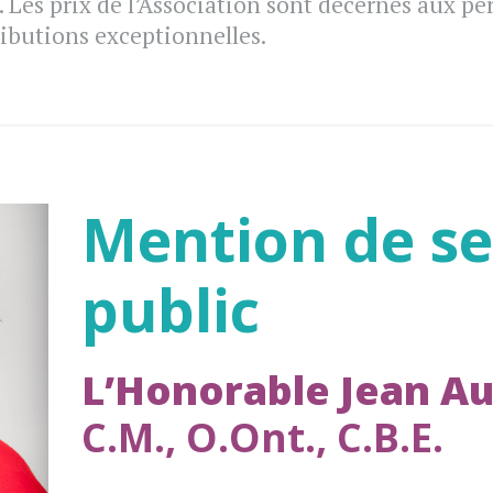
. Les prix de l’Association sont décernés aux pe
ributions exceptionnelles.
Mention de se
public
L’Honorable Jean A
C.M., O.Ont., C.B.E.