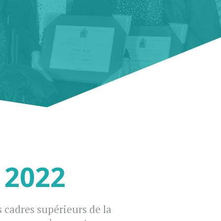
X 2022
 cadres supérieurs de la