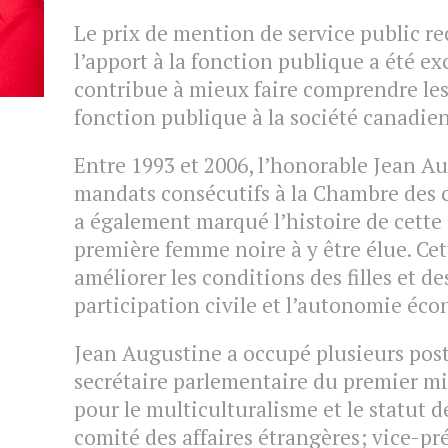
Le prix de mention de service public r
l’apport à la fonction publique a été ex
contribue à mieux faire comprendre les
fonction publique à la société canadie
Entre 1993 et 2006, l’honorable Jean A
mandats consécutifs à la Chambre des
a également marqué l’histoire de cette 
première femme noire à y être élue. Cett
améliorer les conditions des filles et de
participation civile et l’autonomie éc
Jean Augustine a occupé plusieurs pos
secrétaire parlementaire du premier mi
pour le multiculturalisme et le statut 
comité des affaires étrangères; vice-p