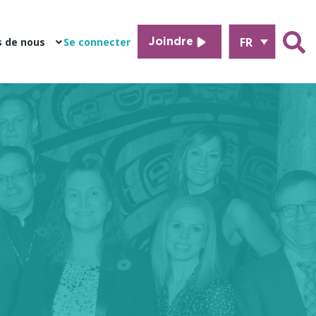
FR
s de nous
Se connecter
Joindre