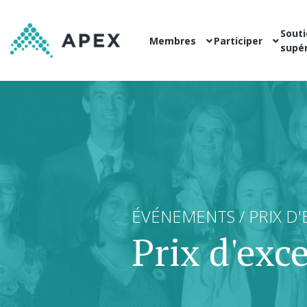
Souti
Membres
Participer
supér
ÉVÉNEMENTS / PRIX D
Prix ​​d'ex