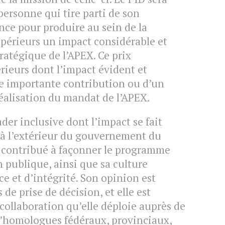
ersonne qui tire parti de son
nce pour produire au sein de la
érieurs un impact considérable et
ratégique de l’APEX. Ce prix
rieurs dont l’impact évident et
le importante contribution ou d’un
éalisation du mandat de l’APEX.
er inclusive dont l’impact se fait
u’à l’extérieur du gouvernement du
 contribué à façonner le programme
n publique, ainsi que sa culture
e et d’intégrité. Son opinion est
de prise de décision, et elle est
 collaboration qu’elle déploie auprès de
d’homologues fédéraux, provinciaux,