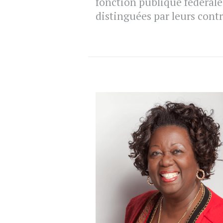
fonction publique fédérale
distinguées par leurs cont