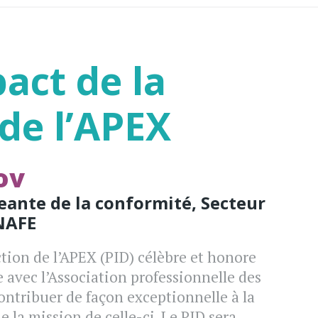
pact de la
 de l’APEX
ov
geante de la conformité, Secteur
NAFE
ction de l’APEX (PID) célèbre et honore
 avec l’Association professionnelle des
ontribuer de façon exceptionnelle à la
de la mission de celle-ci. Le PID sera