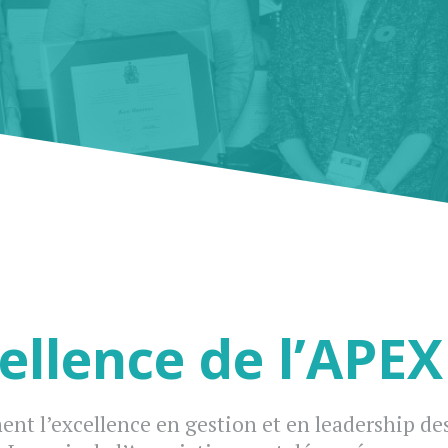
cellence de l’APE
nt l’excellence en gestion et en leadership des