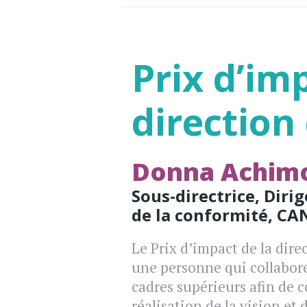
Prix d’im
direction
Donna Achim
Sous-directrice, Diri
de la conformité, CA
Le Prix d’impact de la dire
une personne qui collabore
cadres supérieurs afin de c
réalisation de la vision et 