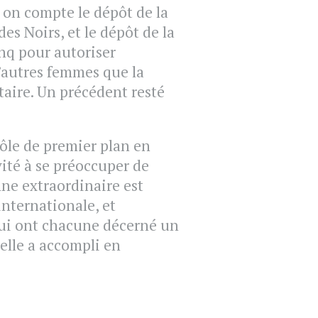
 on compte le dépôt de la
es Noirs, et le dépôt de la
nq pour autoriser
d’autres femmes que la
taire. Un précédent resté
ôle de premier plan en
vité à se préoccuper de
nne extraordinaire est
internationale, et
lui ont chacune décerné un
’elle a accompli en