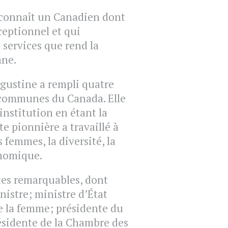
econnaît un Canadien dont
ceptionnel et qui
 services que rend la
nne.
ugustine a rempli quatre
 communes du Canada. Elle
institution en étant la
e pionnière a travaillé à
s femmes, la diversité, la
onomique.
tes remarquables, dont
nistre; ministre d’État
de la femme; présidente du
résidente de la Chambre des