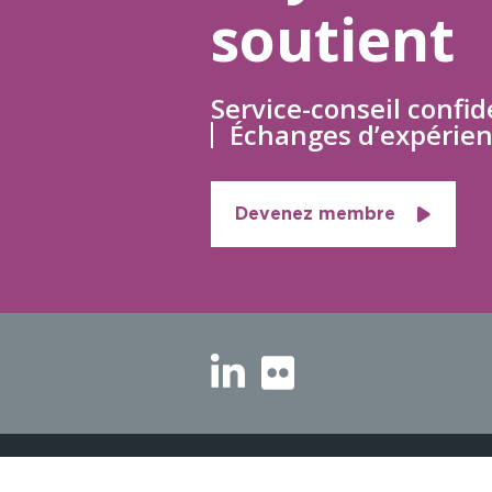
soutient
Service-conseil confid
Échanges d’expérien
Devenez membre