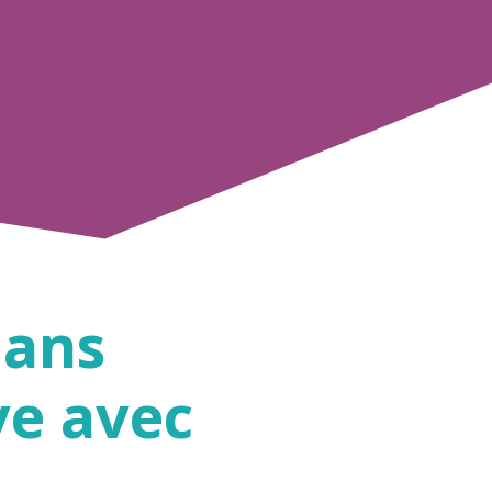
dans
ve avec