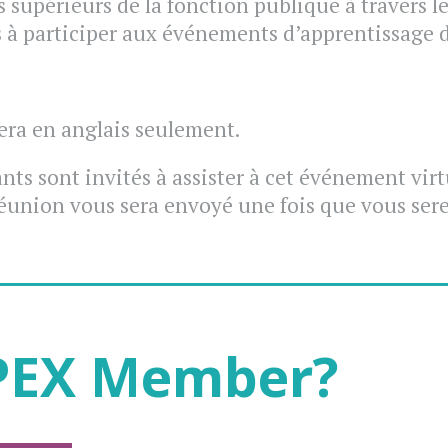
s supérieurs de la fonction publique à travers l
és à participer aux événements d’apprentissage d
ra en anglais seulement.
nts sont invités à assister à cet événement virtu
réunion vous sera envoyé une fois que vous serez
PEX Member?