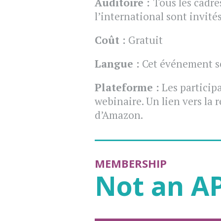
Auditoire :
Tous les cadre
l’international sont invit
Coût :
Gratuit
Langue :
Cet événement se
Plateforme :
Les participa
webinaire. Un lien vers la 
d’Amazon.
MEMBERSHIP
Not an A