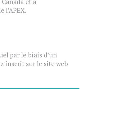
e Canada et à
e l’APEX.
el par le biais d’un
 inscrit sur le site web