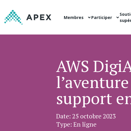
Souti
Membres
Participer
supér
AWS DigiA
l’aventure
support e
Date: 25 octobre 2023
Type: En ligne