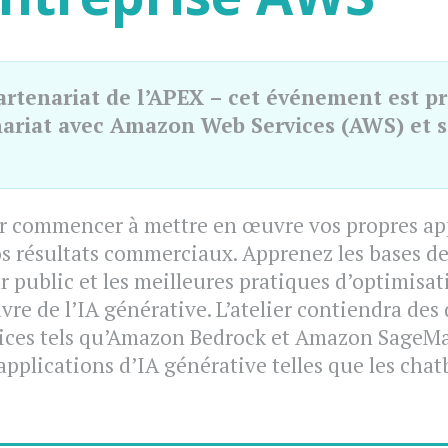
rtenariat de l’APEX – cet événement est p
nariat avec Amazon Web Services (AWS) et s
our commencer à mettre en œuvre vos propres ap
s résultats commerciaux. Apprenez les bases de 
ur public et les meilleures pratiques d’optimisa
uvre de l’IA générative. L’atelier contiendra de
ces tels qu’Amazon Bedrock et Amazon SageMak
pplications d’IA générative telles que les chat