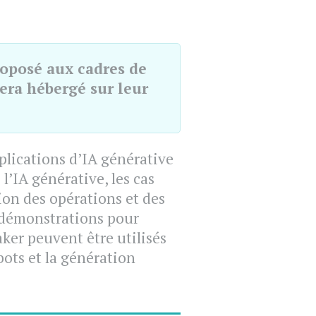
roposé aux cadres de
era hébergé sur leur
plications d’IA générative
l’IA générative, les cas
tion des opérations et des
s démonstrations pour
er peuvent être utilisés
bots et la génération