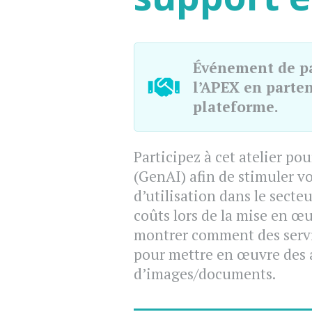
Événement de pa
l’APEX en parte
plateforme.
Participez à cet atelier p
(GenAI) afin de stimuler vo
d’utilisation dans le secte
coûts lors de la mise en œ
montrer comment des servi
pour mettre en œuvre des a
d’images/documents.