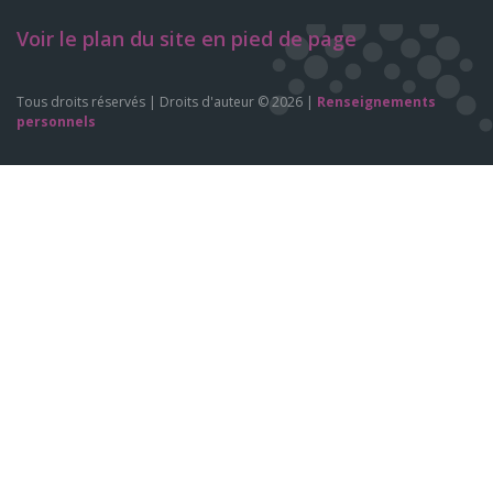
Voir le plan du site en pied de page
Tous droits réservés | Droits d'auteur © 2026 |
Renseignements
personnels