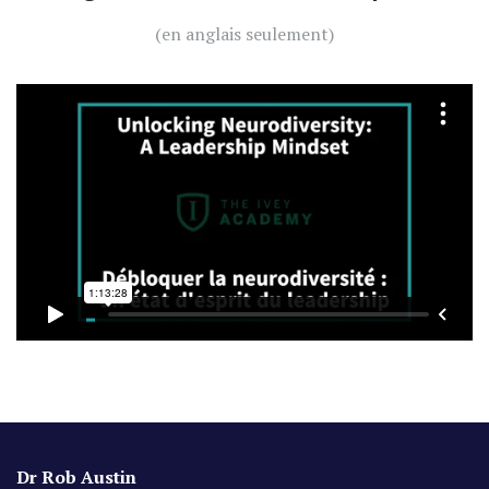
(en anglais seulement)
Dr Rob Austin