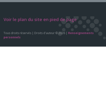
Voir le plan du site en pied de page
Tous droits réservés | Droits d'auteur © 2026 |
Renseignements
personnels