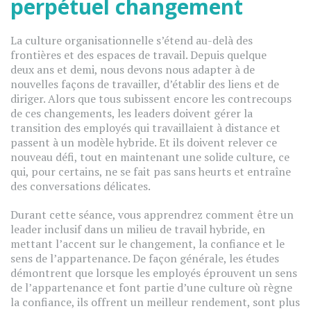
perpétuel changement
La culture organisationnelle s’étend au-delà des
frontières et des espaces de travail. Depuis quelque
deux ans et demi, nous devons nous adapter à de
nouvelles façons de travailler, d’établir des liens et de
diriger. Alors que tous subissent encore les contrecoups
de ces changements, les leaders doivent gérer la
transition des employés qui travaillaient à distance et
passent à un modèle hybride. Et ils doivent relever ce
nouveau défi, tout en maintenant une solide culture, ce
qui, pour certains, ne se fait pas sans heurts et entraîne
des conversations délicates.
Durant cette séance, vous apprendrez comment être un
leader inclusif dans un milieu de travail hybride, en
mettant l’accent sur le changement, la confiance et le
sens de l’appartenance. De façon générale, les études
démontrent que lorsque les employés éprouvent un sens
de l’appartenance et font partie d’une culture où règne
la confiance, ils offrent un meilleur rendement, sont plus