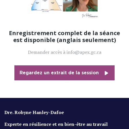
Enregistrement complet de la séance
est disponible (anglais seulement)
Demander accès à info@apex.gc.ca
Regardez un extrait de la session
Dre. Robyne Hanley-Dafoe
Experte en résilience et en bien-être au travail