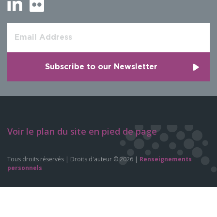
Voir le plan du site en pied de page
Tous droits réservés | Droits d'auteur © 2026 |
Renseignements
personnels