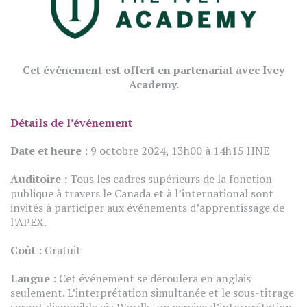
Cet événement est offert en partenariat avec Ivey
Academy.
Détails de l’événement
Date et heure
: 9 octobre 2024, 13h00 à 14h15 HNE
Auditoire :
Tous les cadres supérieurs de la fonction
publique à travers le Canada et à l’international sont
invités à participer aux événements d’apprentissage de
l’APEX.
Coût :
Gratuit
Langue :
Cet événement se déroulera en anglais
seulement. L’interprétation simultanée et le sous-titrage