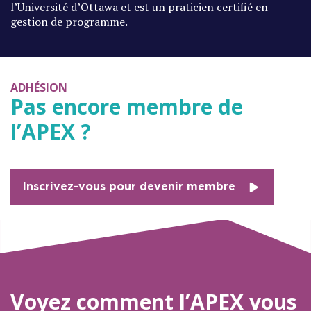
l’Université d’Ottawa et est un praticien certifié en
gestion de programme.
ADHÉSION
Pas encore membre de
l’APEX ?
Inscrivez-vous pour devenir membre
Voyez comment l’APEX vous