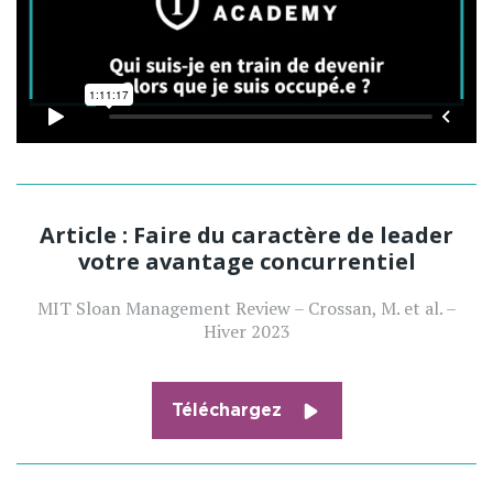
Article : Faire du caractère de leader
votre avantage concurrentiel
MIT Sloan Management Review – Crossan, M. et al. –
Hiver 2023
Téléchargez