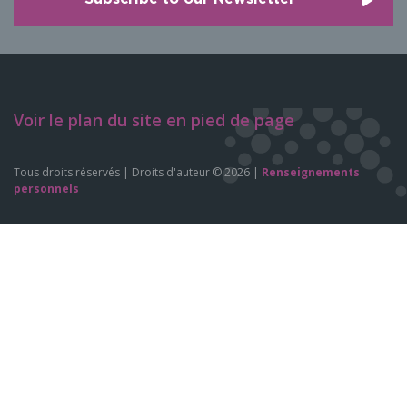
Voir le plan du site en pied de page
Tous droits réservés | Droits d'auteur © 2026 |
Renseignements
personnels